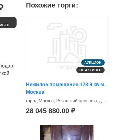
Похожие торги:
₽
ИВЕН
АУКЦИОН
нодар,
НЕ АКТИВЕН
ской
Нежилое помещение 123,9 кв.м.,
Москва
город Москва, Рязанский проспект, д.77
28 045 880.00 ₽