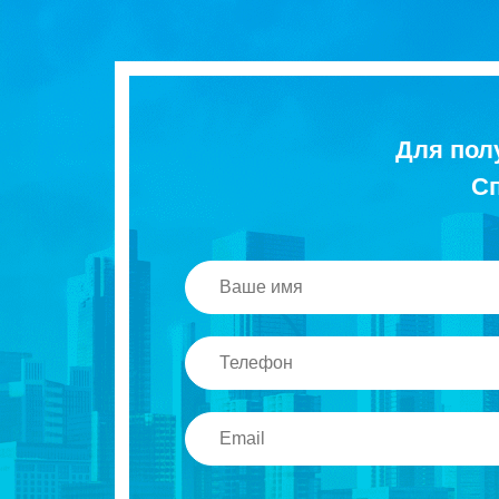
Для пол
Сп