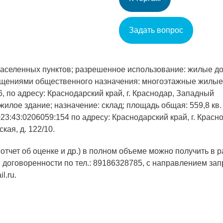
Задать вопрос
населенных пунктов; разрешенное использование: жилые до
ещениями общественного назначения: многоэтажные жилые
, по адресу: Краснодарский край, г. Краснодар, Западный
ежилое здание; назначение: склад; площадь общая: 559,8 кв.
№23:43:0206059:154 по адресу: Краснодарский край, г. Красн
кая, д. 122/10.
отчет об оценке и др.) в полном объеме можно получить в 
ной договоренности по тел.: 89186328785, с направлением за
l.ru.