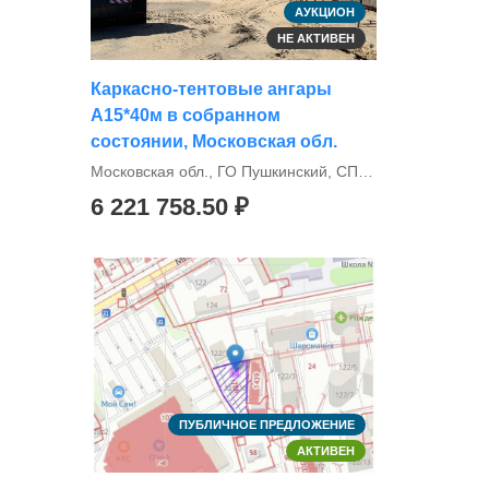
АУКЦИОН
НЕ АКТИВЕН
Каркасно-тентовые ангары
А15*40м в собранном
состоянии, Московская обл.
Московская обл., ГО Пушкинский, СП Царёвское
6 221 758.50 ₽
ПУБЛИЧНОЕ ПРЕДЛОЖЕНИЕ
АКТИВЕН