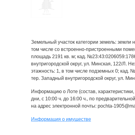
Земельный участок категории земель: земли 
том числе со встроенно-пристроенными пом
площадь 2191 кв. м; кад. №23:43:0206059:1786
внутригородской округ, ул. Минская, 122/Л. Н
этажность: 1, в том числе подземных 0; кад. 
тер. Западный внутригородской округ, ул. Минс
Информацию о Лоте (состав, характеристики, 
дни, с 10:00 ч. до 16:00 ч., по предваритель
на адрес электронной почты: pochta-1905@mai
Информация о имуществе