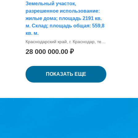
Земельный участок,
разрешенное использование:
жилые дома; площадь 2191 кв.
м. Склад; площадь общая: 559,8
кв. м.
Краснодарский край, г. Краснодар, тер. Западный внутригородской округ, ул. Минская, д. 122/10
28 000 000.00 ₽
ПОКАЗАТЬ ЕЩЕ