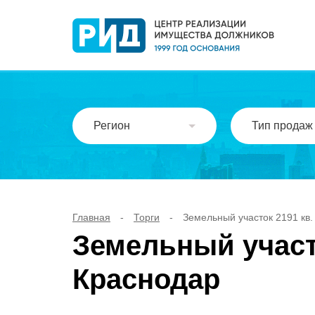
Регион
Тип продаж
Главная
-
Торги
-
Земельный участок 2191 кв. м
Земельный участок
Краснодар