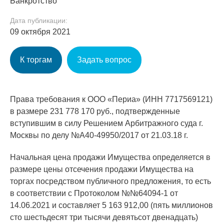
Банкротство
Дата публикации:
09 октября 2021
К торгам
Задать вопрос
Права требования к ООО «Периа» (ИНН 7717569121)
в размере 231 778 170 руб., подтвержденные
вступившим в силу Решением Арбитражного суда г.
Москвы по делу №А40-49950/2017 от 21.03.18 г.
Начальная цена продажи Имущества определяется в
размере цены отсечения продажи Имущества на
торгах посредством публичного предложения, то есть
в соответствии с Протоколом №№64094-1 от
14.06.2021 и составляет 5 163 912,00 (пять миллионов
сто шестьдесят три тысячи девятьсот двенадцать)