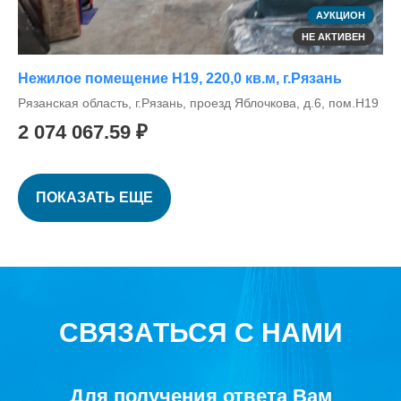
АУКЦИОН
НЕ АКТИВЕН
Нежилое помещение Н19, 220,0 кв.м, г.Рязань
Рязанская область, г.Рязань, проезд Яблочкова, д.6, пом.Н19
2 074 067.59 ₽
ПОКАЗАТЬ ЕЩЕ
СВЯЗАТЬСЯ С НАМИ
Для получения ответа Вам