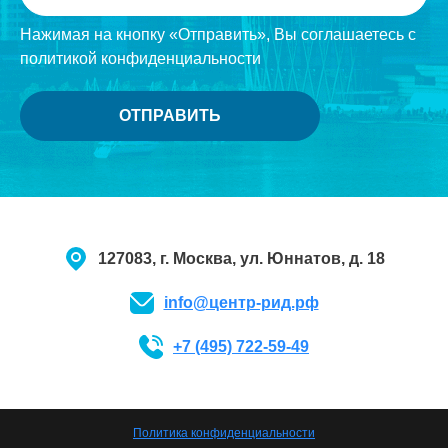
Нажимая на кнопку «Отправить», Вы соглашаетесь с
политикой конфиденциальности
127083, г. Москва, ул. Юннатов, д. 18
info@центр-рид.рф
+7 (495) 722-59-49
Политика конфиденциальности