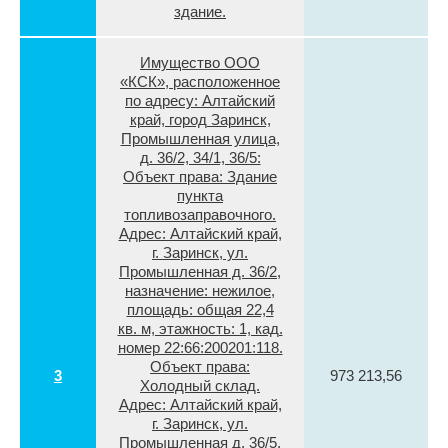
здание.
Имущество ООО
«КСК», расположенное
по адресу: Алтайский
край, город Заринск,
Промышленная улица,
д. 36/2, 34/1, 36/5:
Объект права: Здание
пункта
топливозаправочного.
Адрес: Алтайский край,
г. Заринск, ул.
Промышленная д. 36/2,
назначение: нежилое,
площадь: общая 22,4
кв. м, этажность: 1, кад.
номер 22:66:200201:118.
Объект права:
3
973 213,56
Холодный склад.
Адрес: Алтайский край,
г. Заринск, ул.
Промышленная д. 36/5,