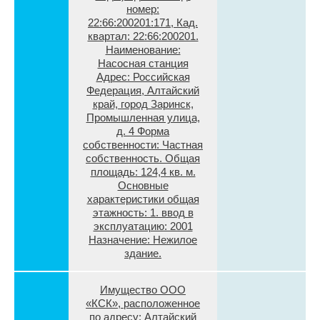
номер:
22:66:200201:171, Кад.
квартал: 22:66:200201.
Наименование:
Насосная станция
Адрес: Российская
Федерация, Алтайский
край, город Заринск,
Промышленная улица,
д. 4 Форма
собственности: Частная
собственность. Общая
площадь: 124,4 кв. м.
Основные
характеристики общая
этажность: 1. ввод в
эксплуатацию: 2001
Назначение: Нежилое
здание.
Имущество ООО
«КСК», расположенное
по адресу: Алтайский