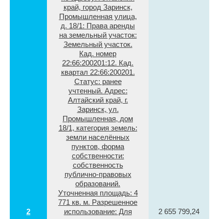
край, город Заринск,
Промышленная улица,
д. 18/1: Права аренды
на земельный участок:
Земельный участок.
Кад. номер
22:66:200201:12. Кад.
квартал 22:66:200201.
Статус: ранее
учтенный. Адрес:
Алтайский край, г.
Заринск, ул.
Промышленная, дом
18/1, категория земель:
земли населённых
пунктов, форма
собственности:
собственность
публично-правовых
образований.
Уточненная площадь: 4
771 кв. м. Разрешенное
2
использование: Для
2 655 799,24